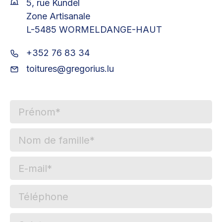
5, rue Kundel
Zone Artisanale
L-5485 WORMELDANGE-HAUT
+352 76 83 34
toitures@gregorius.lu