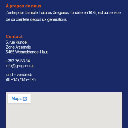
À propos de nous
L’entreprise familiale Toitures Gregorius, fondée en 1875, est au service
de sa clientèle depuis six générations.
Contact
5, rue Kundel
Zone Artisanale
5485 Wormeldange-Haut
+352 76 83 34
info@gregorius.lu
lundi – vendredi
8h – 12h / 13h – 17h