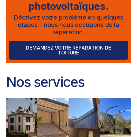
photovoltaïques.
Décrivez votre problème en quelques
étapes – nous nous occupons de la
réparation.
DEMANDEZ VOTRE RÉPARATION DE
TOITURE
Nos services