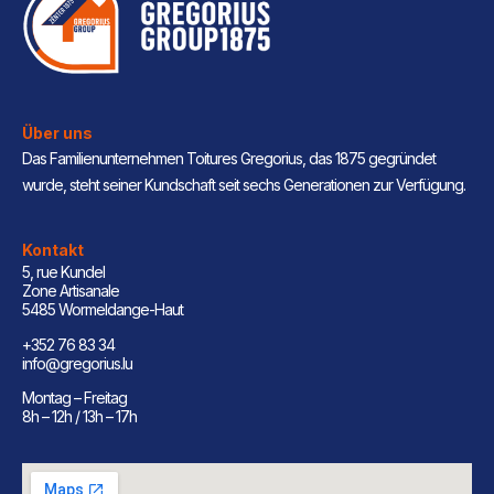
Über uns
Das Familienunternehmen Toitures Gregorius, das 1875 gegründet
wurde, steht seiner Kundschaft seit sechs Generationen zur Verfügung.
Kontakt
5, rue Kundel
Zone Artisanale
5485 Wormeldange-Haut
+352 76 83 34
info@gregorius.lu
Montag – Freitag
8h – 12h / 13h – 17h